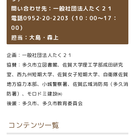
問い合わせ先：一般社団法人たく２１
電話0952‐20‐2203（10：00～17：
00）
担当：大島・森上
企画：一般社団法人たく２１
協賛：多久市立図書館、佐賀大学理工学部成田研究
室、西九州短期大学、佐賀女子短期大学、自衛隊佐賀
地方協力本部、小城警察署、佐賀広域消防局（多久消
防署）、モロドミ建設㈱
後援：多久市、多久市教育委員会
コンテンツ一覧