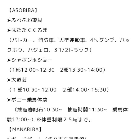
【ASOBIBA】
➤ふわふわ遊具
➤はたたくくるま
（パトカー、消防車、大型運搬車、4㌧ダンプ、バッ
クホウ、パジェロ、3 1/2トラック）
➤シャボン玉ショー
（1部12:00~12:30 2部13:30~14:00）
➤大道芸
（１部10:30~12:00 ２部14:00~15:30）
➤ポニー乗馬体験
（抽選券配布10:30~ 抽選時間11:30~ 乗馬体
験13:00~）※体重制限２５㎏まで。
【MANABIBA】