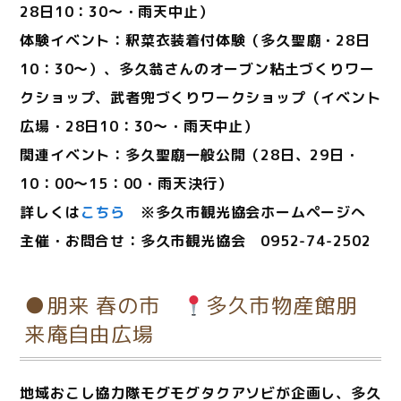
28日10：30～・雨天中止）
体験イベント：釈菜衣装着付体験（多久聖廟・28日
10：30～）、多久翁さんのオーブン粘土づくりワー
クショップ、武者兜づくりワークショップ（イベント
広場・28日10：30～・雨天中止）
関連イベント：多久聖廟一般公開（28日、29日・
10：00～15：00・雨天決行）
詳しくは
こちら
※多久市観光協会ホームページへ
主催・お問合せ：多久市観光協会 0952-74-2502
●朋来 春の市
多久市物産館朋
来庵自由広場
地域おこし協力隊モグモグタクアソビが企画し、多久