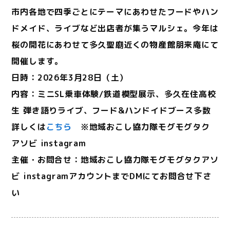
市内各地で四季ごとにテーマにあわせたフードやハン
ドメイド、ライブなど出店者が集うマルシェ。今年は
桜の開花にあわせて多久聖廟近くの物産館朋来庵にて
開催します。
日時：2026年3月28日（土）
内容：ミニSL乗車体験/鉄道模型展示、多久在住高校
生 弾き語りライブ、フード&ハンドイドブース多数
詳しくは
こちら
※地域おこし協力隊モグモグタク
アソビ instagram
主催・お問合せ：地域おこし協力隊モグモグタクアソ
ビ instagramアカウントまでDMにてお問合せ下さ
い