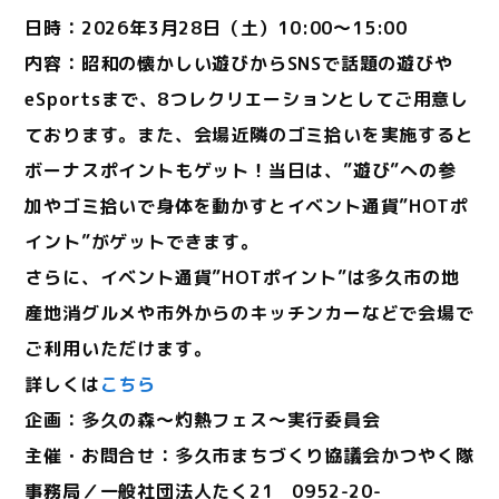
日時：2026年3月28日（土）10:00～15:00
内容：昭和の懐かしい遊びからSNSで話題の遊びや
eSportsまで、8つレクリエーションとしてご用意し
ております。また、会場近隣のゴミ拾いを実施すると
ボーナスポイントもゲット！当日は、”遊び”への参
加やゴミ拾いで身体を動かすとイベント通貨”HOTポ
イント”がゲットできます。
さらに、イベント通貨”HOTポイント”は多久市の地
産地消グルメや市外からのキッチンカーなどで会場で
ご利用いただけます。
詳しくは
こちら
企画：多久の森～灼熱フェス～実行委員会
主催・お問合せ：多久市まちづくり協議会かつやく隊
事務局／一般社団法人たく21 0952-20-