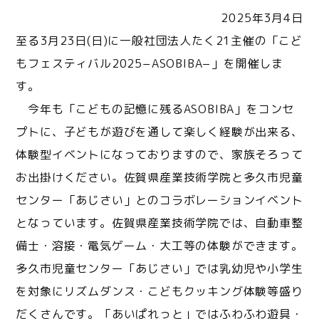
2025年3月4日
至る3月23日(日)に一般社団法人たく21主催の「こど
もフェスティバル2025−ASOBIBA−」を開催しま
す。
今年も「こどもの記憶に残るASOBIBA」をコンセ
プトに、子どもが遊びを通して楽しく経験が出来る、
体験型イベントになっておりますので、家族そろって
お出掛けください。佐賀県産業技術学院と多久市児童
センター「あじさい」とのコラボレーションイベント
となっています。佐賀県産業技術学院では、自動車整
備士・溶接・電気ゲーム・大工等の体験ができます。
多久市児童センター「あじさい」では乳幼児や小学生
を対象にリズムダンス・こどもクッキング体験等盛り
だくさんです。「あいぱれっと」ではふわふわ遊具・