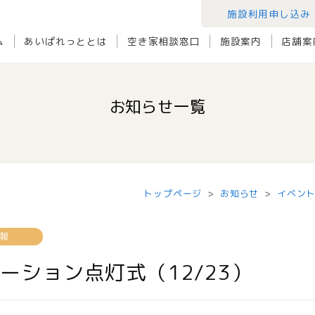
施設利用申し込み
ム
あいぱれっととは
空き家相談窓口
施設案内
店舗案
お知らせ一覧
トップページ
お知らせ
イベン
報
ーション点灯式（12/23）