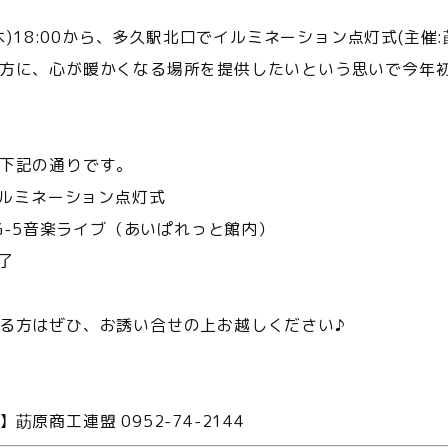
(木)18:00から、多久駅北口でイルミネーション点灯式(主
方に、心が暖かくなる場所を提供したいという思いで今年
下記の通りです。
 イルミネーション点灯式
GG-5音楽ライブ（あいぱれっと館内）
了
る方はぜひ、お誘い合せの上お越しください♪
莇原商工連盟 0952-74-2144