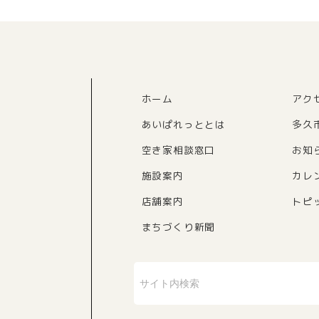
ホーム
アク
あいぱれっととは
多久
空き家相談窓口
お知
施設案内
カレ
店舗案内
トピ
まちづくり新聞